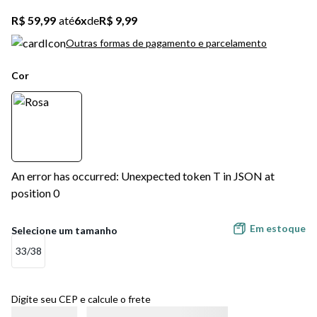
R$ 59,99
até
6
x
de
R$ 9,99
Outras formas de pagamento e parcelamento
Cor
An error has occurred: Unexpected token T in JSON at
position 0
Em estoque
33/38
Digite seu CEP e calcule o frete