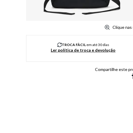
Clique nas
TROCA FÀCIL
em até 30 dias
Ler política de troca e devolução
Compartilhe este pr