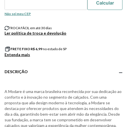
Não sei meu CEP
TROCA FÁCIL em até 30 dias
Ler política de troca e devolução
FRETE FIXO R$
6,99
no estado de SP
Entenda mais
DESCRIÇÃO
A Modare é uma marca brasileira reconhecida por sua dedicação ao
conforto e à inovação no segmento de calçados. Com uma
proposta que alia design moderno à tecnologia, a Modare se
destaca por oferecer produtos que atendem às necessidades do
dia a dia, garantindo bem-estar sem abrir mão da elegância. Desde
sua fundação, a marca tem se comprometido em desenvolver
calçados que valorizam a experiência da mulher contemporânea,