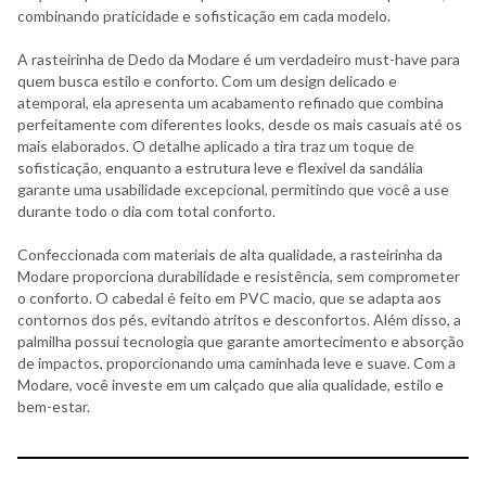
combinando praticidade e sofisticação em cada modelo.
A rasteirinha de Dedo da Modare é um verdadeiro must-have para
quem busca estilo e conforto. Com um design delicado e
atemporal, ela apresenta um acabamento refinado que combina
perfeitamente com diferentes looks, desde os mais casuais até os
mais elaborados. O detalhe aplicado a tira traz um toque de
sofisticação, enquanto a estrutura leve e flexível da sandália
garante uma usabilidade excepcional, permitindo que você a use
durante todo o dia com total conforto.
Confeccionada com materiais de alta qualidade, a rasteirinha da
Modare proporciona durabilidade e resistência, sem comprometer
o conforto. O cabedal é feito em PVC macio, que se adapta aos
contornos dos pés, evitando atritos e desconfortos. Além disso, a
palmilha possui tecnologia que garante amortecimento e absorção
de impactos, proporcionando uma caminhada leve e suave. Com a
Modare, você investe em um calçado que alia qualidade, estilo e
bem-estar.