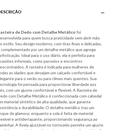
DESCRIÇÃO
asteira de Dedo com Detalhe Metálico
foi
esenvolvida para quem busca praticidade sem abrir mão
o estilo. Seu design moderno, com tiras finas e delicadas,
 complementado por um detalhe metálico que agrega
ofisticação. Ideal para o uso diário, ela é perfeita para
casiões informais, como passeios e encontros
escontraídos. A rasteira é indicada para mulheres de
odas as idades que desejam um calçado confortável e
legante para o verão ou para climas mais quentes. Sua
ecnologia foi pensada para proporcionar liberdade aos
és, com um ajuste confortável e flexível. A Rasteira de
edo com Detalhe Metálico é confeccionada com cabedal
m material sintético de alta qualidade, que garante
esistência e durabilidade. O detalhe metálico traz um
oque de glamour, enquanto a sola é feita de material
lexível e antiderrapante, proporcionando segurança ao
aminhar. A fivela ajustável no tornozelo permite um ajuste