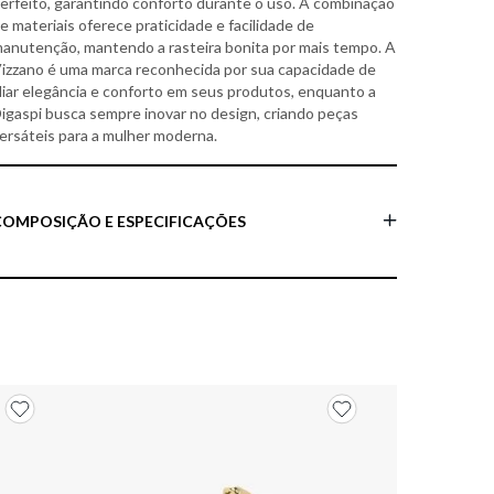
erfeito, garantindo conforto durante o uso. A combinação
e materiais oferece praticidade e facilidade de
anutenção, mantendo a rasteira bonita por mais tempo. A
izzano é uma marca reconhecida por sua capacidade de
liar elegância e conforto em seus produtos, enquanto a
igaspi busca sempre inovar no design, criando peças
ersáteis para a mulher moderna.
COMPOSIÇÃO E ESPECIFICAÇÕES