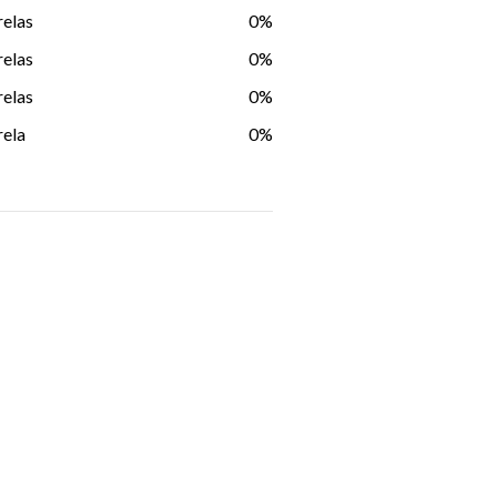
relas
0%
relas
0%
relas
0%
rela
0%