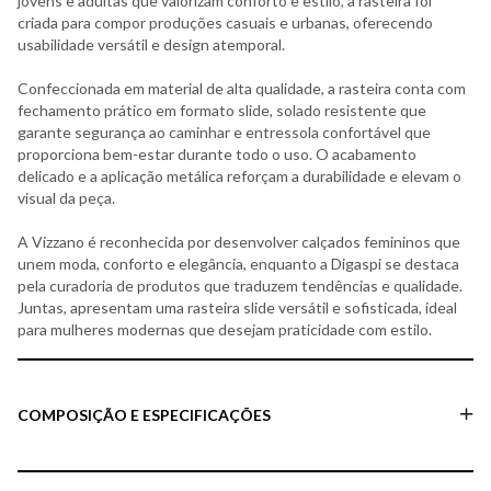
jovens e adultas que valorizam conforto e estilo, a rasteira foi
criada para compor produções casuais e urbanas, oferecendo
usabilidade versátil e design atemporal.
Confeccionada em material de alta qualidade, a rasteira conta com
fechamento prático em formato slide, solado resistente que
garante segurança ao caminhar e entressola confortável que
proporciona bem-estar durante todo o uso. O acabamento
delicado e a aplicação metálica reforçam a durabilidade e elevam o
visual da peça.
A Vizzano é reconhecida por desenvolver calçados femininos que
unem moda, conforto e elegância, enquanto a Digaspi se destaca
pela curadoria de produtos que traduzem tendências e qualidade.
Juntas, apresentam uma rasteira slide versátil e sofisticada, ideal
para mulheres modernas que desejam praticidade com estilo.
COMPOSIÇÃO E ESPECIFICAÇÕES