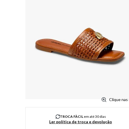
Clique nas
TROCA FÀCIL
em até 30 dias
Ler política de troca e devolução