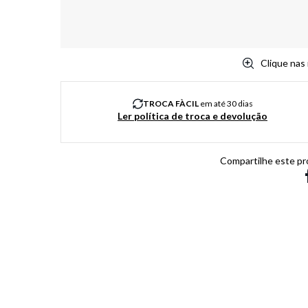
Clique nas
TROCA FÀCIL
em até 30 dias
Ler política de troca e devolução
Compartilhe este pr