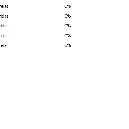
relas
0%
relas
0%
relas
0%
relas
0%
rela
0%