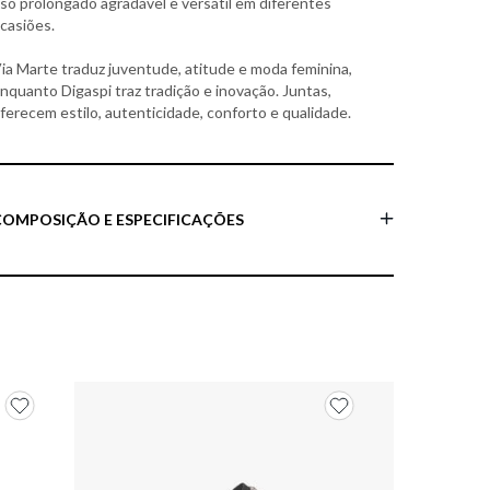
so prolongado agradável e versátil em diferentes
casiões.
ia Marte traduz juventude, atitude e moda feminina,
nquanto Digaspi traz tradição e inovação. Juntas,
ferecem estilo, autenticidade, conforto e qualidade.
COMPOSIÇÃO E ESPECIFICAÇÕES