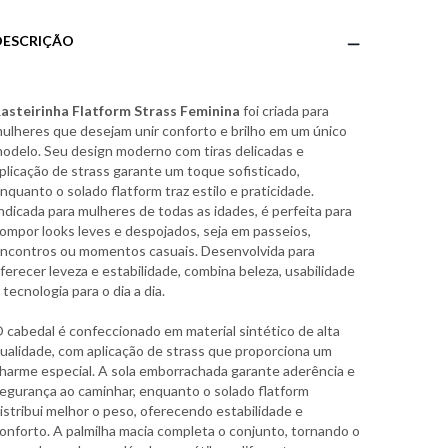
DESCRIÇÃO
asteirinha Flatform Strass Feminina
foi criada para
ulheres que desejam unir conforto e brilho em um único
odelo. Seu design moderno com tiras delicadas e
plicação de strass garante um toque sofisticado,
nquanto o solado flatform traz estilo e praticidade.
ndicada para mulheres de todas as idades, é perfeita para
ompor looks leves e despojados, seja em passeios,
ncontros ou momentos casuais. Desenvolvida para
ferecer leveza e estabilidade, combina beleza, usabilidade
 tecnologia para o dia a dia.
 cabedal é confeccionado em material sintético de alta
ualidade, com aplicação de strass que proporciona um
harme especial. A sola emborrachada garante aderência e
egurança ao caminhar, enquanto o solado flatform
istribui melhor o peso, oferecendo estabilidade e
onforto. A palmilha macia completa o conjunto, tornando o