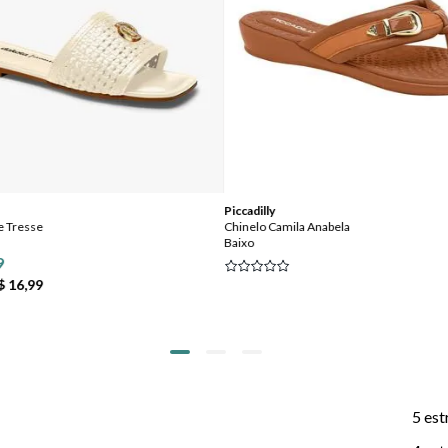
Piccadilly
de Tresse
Chinelo Camila Anabela
Baixo
9
$ 16,99
5 est