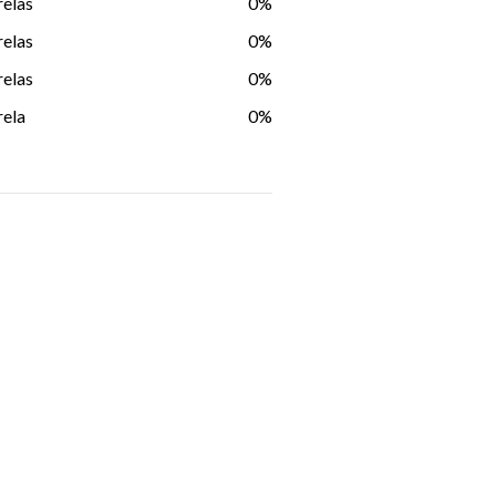
relas
0%
relas
0%
relas
0%
rela
0%