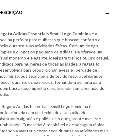
DESCRIÇÃO
egata Adidas Essentials Small Logo Feminina
é a
scolha perfeita para mulheres que buscam conforto e
stilo durante suas atividades físicas. Com um design
imples e o logotipo pequeno da Adidas, ela oferece um
isual moderno e elegante, ideal para treinos ou uso casual.
ndicada para mulheres de todas as idades, a regata foi
esenvolvida para proporcionar leveza e liberdade de
ovimento. Sua tecnologia de tecido respirável garante
rescor durante os exercícios, tornando-a perfeita para
uem busca desempenho e praticidade sem abrir mão do
stilo.
 Regata Adidas Essentials Small Logo Feminina é
onfeccionada com um tecido de alta qualidade,
isturando algodão e poliéster, o que garante maciez e
urabilidade. O material é respirável e de secagem rápida,
judando a manter o corpo seco durante as atividades mais