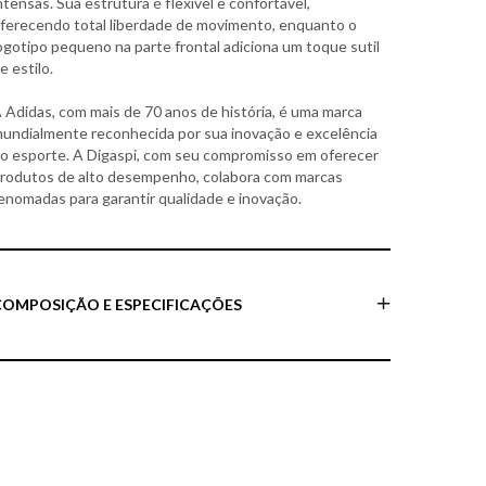
ntensas. Sua estrutura é flexível e confortável,
ferecendo total liberdade de movimento, enquanto o
ogotipo pequeno na parte frontal adiciona um toque sutil
e estilo.
 Adidas, com mais de 70 anos de história, é uma marca
undialmente reconhecida por sua inovação e excelência
o esporte. A Digaspi, com seu compromisso em oferecer
rodutos de alto desempenho, colabora com marcas
enomadas para garantir qualidade e inovação.
COMPOSIÇÃO E ESPECIFICAÇÕES