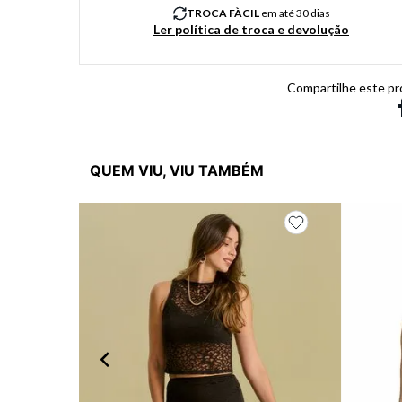
TROCA FÀCIL
em até 30 dias
Ler política de troca e devolução
Compartilhe este pr
QUEM VIU, VIU TAMBÉM