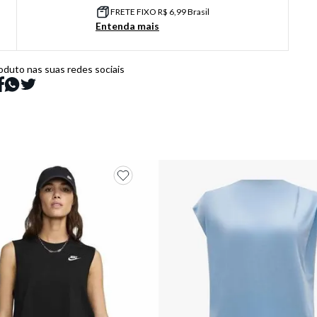
FRETE FIXO R$ 6,99 Brasil
Entenda mais
oduto nas suas redes sociais