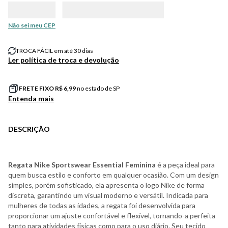
Não sei meu CEP
TROCA FÁCIL em até 30 dias
Ler política de troca e devolução
FRETE FIXO R$
6,99
no estado de SP
Entenda mais
DESCRIÇÃO
Regata Nike Sportswear Essential Feminina
é a peça ideal para
quem busca estilo e conforto em qualquer ocasião. Com um design
simples, porém sofisticado, ela apresenta o logo Nike de forma
discreta, garantindo um visual moderno e versátil. Indicada para
mulheres de todas as idades, a regata foi desenvolvida para
proporcionar um ajuste confortável e flexível, tornando-a perfeita
tanto para atividades físicas como para o uso diário. Seu tecido