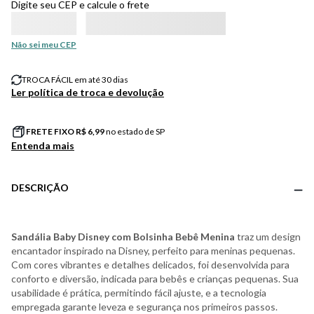
Digite seu CEP e calcule o frete
Não sei meu CEP
TROCA FÁCIL em até 30 dias
Ler política de troca e devolução
FRETE FIXO R$
6,99
no estado de SP
Entenda mais
DESCRIÇÃO
Sandália Baby Disney com Bolsinha Bebê Menina
traz um design
encantador inspirado na Disney, perfeito para meninas pequenas.
Com cores vibrantes e detalhes delicados, foi desenvolvida para
conforto e diversão, indicada para bebês e crianças pequenas. Sua
usabilidade é prática, permitindo fácil ajuste, e a tecnologia
empregada garante leveza e segurança nos primeiros passos.