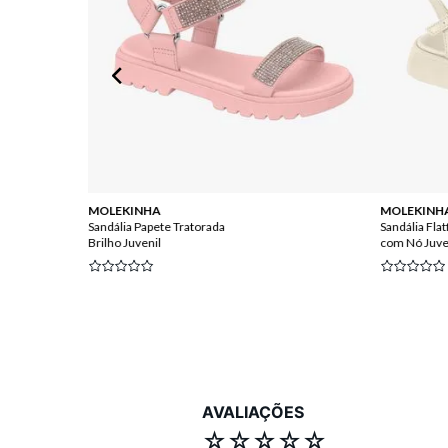
MOLEKINHA
MOLEKINH
Sandália Papete Tratorada
Sandália Fla
Brilho Juvenil
com Nó Juve
AVALIAÇÕES
☆
☆
☆
☆
☆