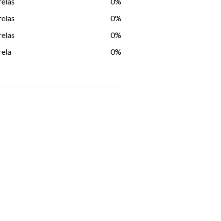
relas
0%
relas
0%
relas
0%
rela
0%