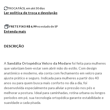
TROCA FÁCIL em até 30 dias
Ler política de troca e devolução
FRETE FIXO R$
6,99
no estado de SP
Entenda mais
DESCRIÇÃO
A
Sandália Ortopédica Velcro da Modare
foi feita para mulheres
que valorizam bem-estar sem abrir mão do estilo. Com design
anatômico e moderno, ela conta com fechamento em velcro para
ajuste prático e seguro. Indicada para mulheres a partir dos 40
anos ou para quem busca mais conforto no dia a dia, foi
desenvolvida especialmente para aliviar a pressão nos pés e
melhorar a postura. Ideal para caminhadas, rotina urbana ou longos
períodos em pé, sua tecnologia ortopédica garante estabilidade e
suavidade a cada pisada.