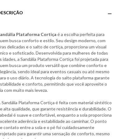
DESCRIÇÃO
andália Plataforma Cortiça
é a escolha perfeita para
uem busca conforto e estilo. Seu design moderno, com
iras delicadas e o salto de cortiça, proporciona um visual
nico e sofisticado. Desenvolvida para mulheres de todas
s idades, a Sandália Plataforma Cortiça foi projetada para
uem busca um produto versátil que combine conforto e
legância, sendo ideal para eventos casuais ou até mesmo
ara o uso diário. A tecnologia do salto plataforma garante
stabilidade e conforto, permitindo que você aproveite o
ia com muito mais leveza.
 Sandália Plataforma Cortiça é feita com material sintético
e alta qualidade, que garante resistência e durabilidade. O
abedal é suave e confortável, enquanto a sola proporciona
xcelente aderência e estabilidade ao caminhar. O ponto
e contato entre a sola e o pé foi cuidadosamente
rojetado para garantir uma sensação de conforto, mesmo