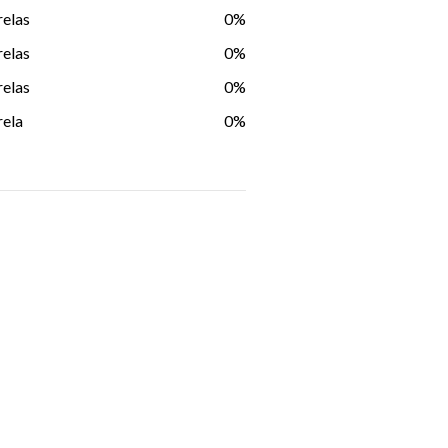
relas
0%
relas
0%
relas
0%
rela
0%