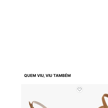
QUEM VIU, VIU TAMBÉM