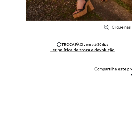
Clique nas
TROCA FÀCIL
em até 30 dias
Ler política de troca e devolução
Compartilhe este pr