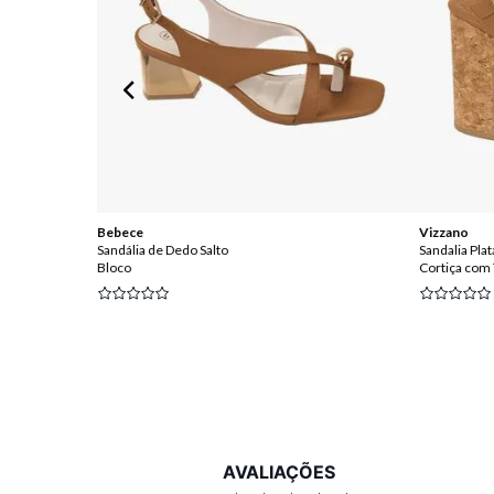
Bebece
Vizzano
Sandália de Dedo Salto
Sandalia Pla
Bloco
Cortiça com 
AVALIAÇÕES