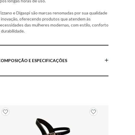
pós longas horas de uso.
izzano e Digaspi são marcas renomadas por sua qualidade
 inovação, oferecendo produtos que atendem às
ecessidades das mulheres modernas, com estilo, conforto
 durabilidade.
COMPOSIÇÃO E ESPECIFICAÇÕES