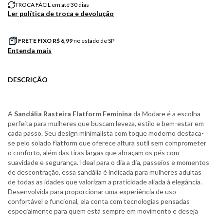
TROCA FÁCIL em até 30 dias
Ler política de troca e devolução
FRETE FIXO R$
6,99
no estado de SP
Entenda mais
DESCRIÇÃO
A
Sandália Rasteira Flatform Feminina
da Modare é a escolha
perfeita para mulheres que buscam leveza, estilo e bem-estar em
cada passo. Seu design minimalista com toque moderno destaca-
se pelo solado flatform que oferece altura sutil sem comprometer
o conforto, além das tiras largas que abraçam os pés com
suavidade e segurança. Ideal para o dia a dia, passeios e momentos
de descontração, essa sandália é indicada para mulheres adultas
de todas as idades que valorizam a praticidade aliada à elegância.
Desenvolvida para proporcionar uma experiência de uso
confortável e funcional, ela conta com tecnologias pensadas
especialmente para quem está sempre em movimento e deseja