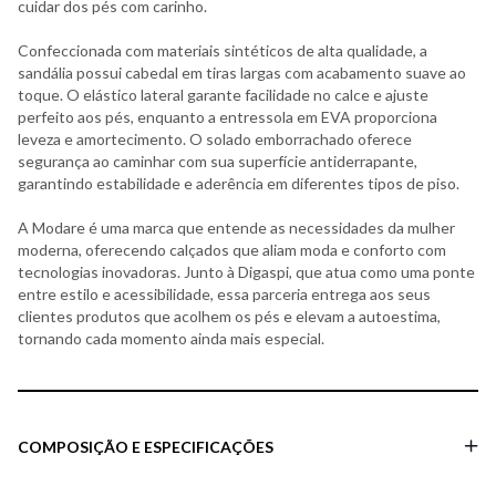
cuidar dos pés com carinho.
Confeccionada com materiais sintéticos de alta qualidade, a
sandália possui cabedal em tiras largas com acabamento suave ao
toque. O elástico lateral garante facilidade no calce e ajuste
perfeito aos pés, enquanto a entressola em EVA proporciona
leveza e amortecimento. O solado emborrachado oferece
segurança ao caminhar com sua superfície antiderrapante,
garantindo estabilidade e aderência em diferentes tipos de piso.
A Modare é uma marca que entende as necessidades da mulher
moderna, oferecendo calçados que aliam moda e conforto com
tecnologias inovadoras. Junto à Digaspi, que atua como uma ponte
entre estilo e acessibilidade, essa parceria entrega aos seus
clientes produtos que acolhem os pés e elevam a autoestima,
tornando cada momento ainda mais especial.
COMPOSIÇÃO E ESPECIFICAÇÕES