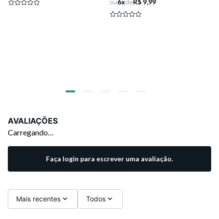
ou
6
x
de
R$ 9,99
AVALIAÇÕES
Carregando…
Faça login para escrever uma avaliação.
Mais recentes
Todos