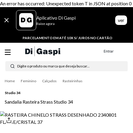
An error has occurred: Unexpected token T in JSON at position 0
Aplicativo Di Gaspi
ver
Baixe agora
PARCELAMENTO EM ATÉ 10X S/ JUROS NO CARTÃO
Entrar
Digite o produto ou marca que deseja buscar...
Termos mais buscados
Feminino
Calçados
Rasteirinhas
1
º
tênis feminino
Studio 34
Sandalia Rasteira Strass Studio 34
2
º
tenis
3
º
moletom
4
º
tênis masculino