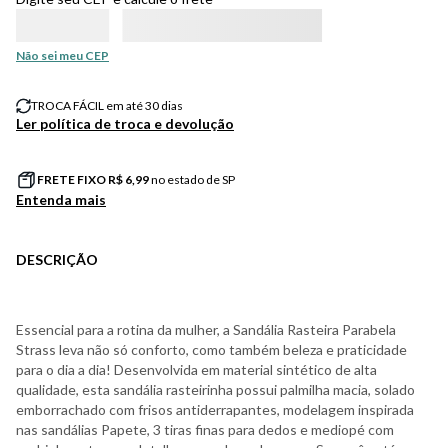
Não sei meu CEP
TROCA FÁCIL em até 30 dias
Ler política de troca e devolução
FRETE FIXO R$
6,99
no estado de SP
Entenda mais
DESCRIÇÃO
Essencial para a rotina da mulher, a Sandália Rasteira Parabela
Strass leva não só conforto, como também beleza e praticidade
para o dia a dia! Desenvolvida em material sintético de alta
qualidade, esta sandália rasteirinha possui palmilha macia, solado
emborrachado com frisos antiderrapantes, modelagem inspirada
nas sandálias Papete, 3 tiras finas para dedos e mediopé com