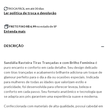
TROCA FÁCIL em até 30 dias
Ler política de troca e devolução
FRETE FIXO R$
6,99
no estado de SP
Entenda mais
DESCRIÇÃO
Sandália Rasteira Tiras Trançadas e com Brilho Feminina
é
puro encanto e conforto em cada detalhe. Seu design delicado
com tiras trançadas e acabamento brilhante adiciona um toque de
glamour perfeito para o dia a dia ou ocasiões especiais. Indicada
para mulheres de todas as idades que valorizam estilo e
praticidade, foi desenvolvida para oferecer leveza, beleza e
conforto em cada passo. Seu formato anatômico e tecnologia que
se adapta aos pés garantem uma experiência suave e moderna.
Confeccionada com materiais de alta qualidade, possui cabedal em