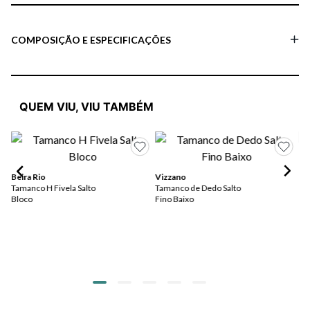
COMPOSIÇÃO E ESPECIFICAÇÕES
QUEM VIU, VIU TAMBÉM
Beira Rio
Vizzano
Vi
Tamanco H Fivela Salto
Tamanco de Dedo Salto
San
Bloco
Fino Baixo
Fi