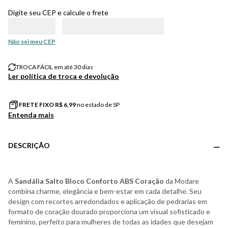
Digite seu CEP e calcule o frete
Não sei meu CEP
TROCA FÁCIL em até 30 dias
Ler política de troca e devolução
FRETE FIXO R$
6,99
no estado de SP
Entenda mais
DESCRIÇÃO
A
Sandália Salto Bloco Conforto ABS Coração
da Modare
combina charme, elegância e bem-estar em cada detalhe. Seu
design com recortes arredondados e aplicação de pedrarias em
formato de coração dourado proporciona um visual sofisticado e
feminino, perfeito para mulheres de todas as idades que desejam