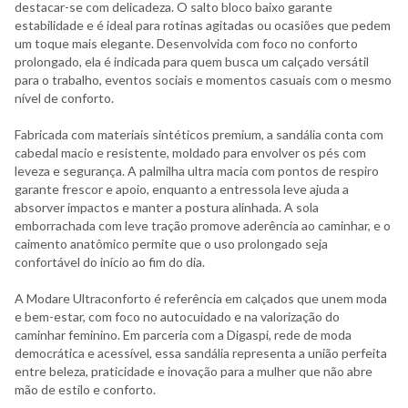
destacar-se com delicadeza. O salto bloco baixo garante
estabilidade e é ideal para rotinas agitadas ou ocasiões que pedem
um toque mais elegante. Desenvolvida com foco no conforto
prolongado, ela é indicada para quem busca um calçado versátil
para o trabalho, eventos sociais e momentos casuais com o mesmo
nível de conforto.
Fabricada com materiais sintéticos premium, a sandália conta com
cabedal macio e resistente, moldado para envolver os pés com
leveza e segurança. A palmilha ultra macia com pontos de respiro
garante frescor e apoio, enquanto a entressola leve ajuda a
absorver impactos e manter a postura alinhada. A sola
emborrachada com leve tração promove aderência ao caminhar, e o
caimento anatômico permite que o uso prolongado seja
confortável do início ao fim do dia.
A Modare Ultraconforto é referência em calçados que unem moda
e bem-estar, com foco no autocuidado e na valorização do
caminhar feminino. Em parceria com a Digaspi, rede de moda
democrática e acessível, essa sandália representa a união perfeita
entre beleza, praticidade e inovação para a mulher que não abre
mão de estilo e conforto.