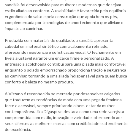
sandália foi desenvolvida para mulheres modernas que desejam
estilo aliado ao conforto. A usabilidade é favorecida pelo equilíbrio
ergonômico do salto e pela construção que apoia bem os pés,
complementada por tecnologias de amortecimento que aliviam o
impacto ao caminhar.
Produzida com materiais de qualidade, a sandália apresenta
cabedal em material sintético com acabamento refinado,
oferecendo resistência e sofisticação visual. O fechamento em
fivela ajustável garante um encaixe firme e personalizado. A
entressola acolchoada contribui para uma pisada mais confortável,
enquanto o solado emborrachado proporciona tração e segurança
ao caminhar, tornando-a uma aliada indispensável para quem busca
conforto e beleza no mesmo produto.
A Vizzano é reconhecida no mercado por desenvolver calçados
que traduzem as tendências da moda com uma pegada feminina
forte e acessível, sempre priorizando o bem-estar da mulher
contemporânea. Já a Digaspi se destaca como uma rede varejista
comprometida com estilo, inovação e variedade, oferecendo aos
seus clientes as melhores marcas com credibilidade e atendimento
de excelência.