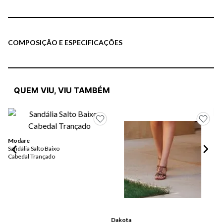
COMPOSIÇÃO E ESPECIFICAÇÕES
QUEM VIU, VIU TAMBÉM
Modare
Da
Sandália Salto Baixo
Sa
Cabedal Trançado
Pe
Dakota