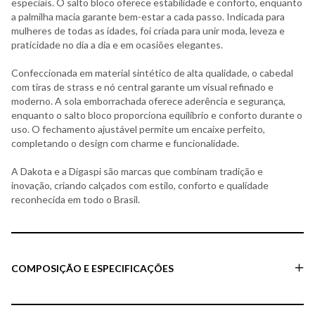
especiais. O salto bloco oferece estabilidade e conforto, enquanto
a palmilha macia garante bem-estar a cada passo. Indicada para
mulheres de todas as idades, foi criada para unir moda, leveza e
praticidade no dia a dia e em ocasiões elegantes.
Confeccionada em material sintético de alta qualidade, o cabedal
com tiras de strass e nó central garante um visual refinado e
moderno. A sola emborrachada oferece aderência e segurança,
enquanto o salto bloco proporciona equilíbrio e conforto durante o
uso. O fechamento ajustável permite um encaixe perfeito,
completando o design com charme e funcionalidade.
A Dakota e a Digaspi são marcas que combinam tradição e
inovação, criando calçados com estilo, conforto e qualidade
reconhecida em todo o Brasil.
COMPOSIÇÃO E ESPECIFICAÇÕES