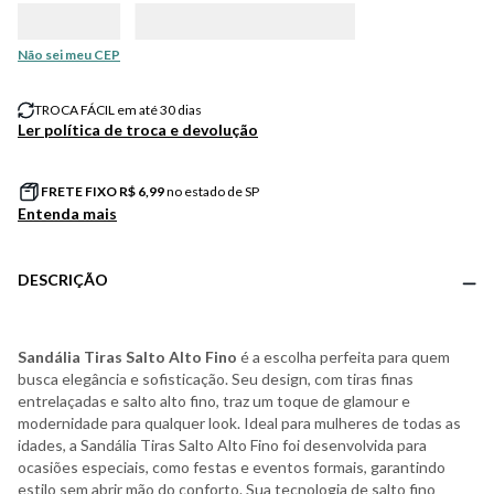
Não sei meu CEP
TROCA FÁCIL em até 30 dias
Ler política de troca e devolução
FRETE FIXO R$
6,99
no estado de SP
Entenda mais
DESCRIÇÃO
Sandália Tiras Salto Alto Fino
é a escolha perfeita para quem
busca elegância e sofisticação. Seu design, com tiras finas
entrelaçadas e salto alto fino, traz um toque de glamour e
modernidade para qualquer look. Ideal para mulheres de todas as
idades, a Sandália Tiras Salto Alto Fino foi desenvolvida para
ocasiões especiais, como festas e eventos formais, garantindo
estilo sem abrir mão do conforto. Sua tecnologia de salto fino