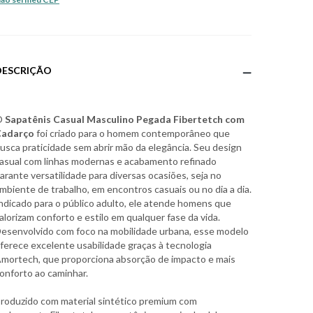
DESCRIÇÃO
O
Sapatênis Casual Masculino Pegada Fibertetch com
Cadarço
foi criado para o homem contemporâneo que
usca praticidade sem abrir mão da elegância. Seu design
asual com linhas modernas e acabamento refinado
arante versatilidade para diversas ocasiões, seja no
mbiente de trabalho, em encontros casuais ou no dia a dia.
ndicado para o público adulto, ele atende homens que
alorizam conforto e estilo em qualquer fase da vida.
esenvolvido com foco na mobilidade urbana, esse modelo
ferece excelente usabilidade graças à tecnologia
mortech, que proporciona absorção de impacto e mais
onforto ao caminhar.
roduzido com material sintético premium com