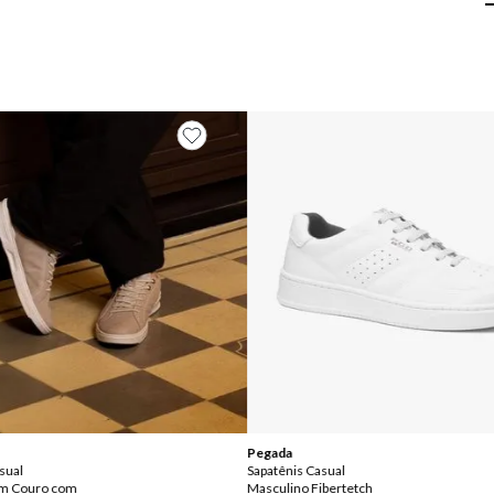
Pegada
sual
Sapatênis Casual
em Couro com
Masculino Fibertetch