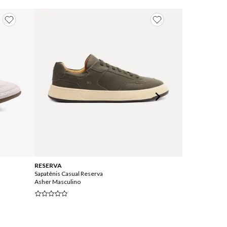
RESERVA
Br Sport
Sapatênis Casual Reserva
Sapatênis Casua
Asher Masculino