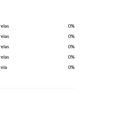
relas
0%
relas
0%
relas
0%
relas
0%
rela
0%