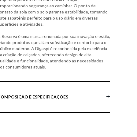
roporcionando segurança ao caminhar. O ponto de
ontato da sola com o solo garante estabilidade, tornando
ste sapatênis perfeito para o uso diário em diversas
uperfícies e atividades.
 Reserva é uma marca renomada por sua inovação e estilo,
riando produtos que aliam sofisticação e conforto para o
úblico moderno. A Digaspi é reconhecida pela excelência
a criação de calçados, oferecendo design de alta
ualidade e funcionalidade, atendendo as necessidades
os consumidores atuais.
COMPOSIÇÃO E ESPECIFICAÇÕES