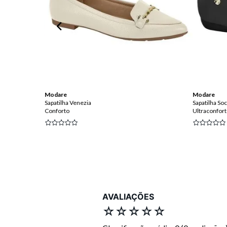
Modare
Modare
Sapatilha Venezia
Sapatilha Soc
Conforto
Ultraconfor
AVALIAÇÕES
☆
☆
☆
☆
☆