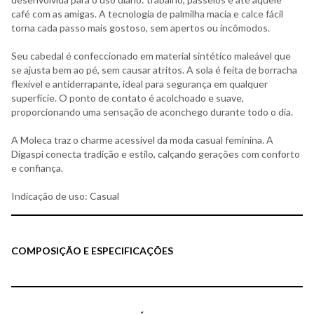
café com as amigas. A tecnologia de palmilha macia e calce fácil
torna cada passo mais gostoso, sem apertos ou incômodos.
Seu cabedal é confeccionado em material sintético maleável que
se ajusta bem ao pé, sem causar atritos. A sola é feita de borracha
flexível e antiderrapante, ideal para segurança em qualquer
superfície. O ponto de contato é acolchoado e suave,
proporcionando uma sensação de aconchego durante todo o dia.
A Moleca traz o charme acessível da moda casual feminina. A
Digaspi conecta tradição e estilo, calçando gerações com conforto
e confiança.
Indicação de uso: Casual
COMPOSIÇÃO E ESPECIFICAÇÕES