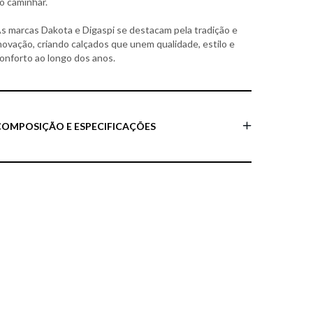
o caminhar.
s marcas Dakota e Digaspi se destacam pela tradição e
novação, criando calçados que unem qualidade, estilo e
onforto ao longo dos anos.
COMPOSIÇÃO E ESPECIFICAÇÕES