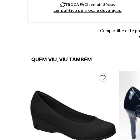
TROCA FÀCIL
em até 30 dias
Ler política de troca e devolução
Compartilhe este pr
QUEM VIU, VIU TAMBÉM