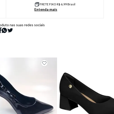
FRETE FIXO R$ 6,99 Brasil
Entenda mais
oduto nas suas redes sociais