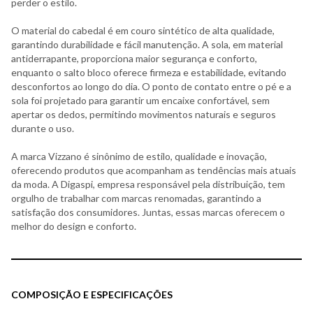
perder o estilo.
O material do cabedal é em couro sintético de alta qualidade,
garantindo durabilidade e fácil manutenção. A sola, em material
antiderrapante, proporciona maior segurança e conforto,
enquanto o salto bloco oferece firmeza e estabilidade, evitando
desconfortos ao longo do dia. O ponto de contato entre o pé e a
sola foi projetado para garantir um encaixe confortável, sem
apertar os dedos, permitindo movimentos naturais e seguros
durante o uso.
A marca Vizzano é sinônimo de estilo, qualidade e inovação,
oferecendo produtos que acompanham as tendências mais atuais
da moda. A Digaspi, empresa responsável pela distribuição, tem
orgulho de trabalhar com marcas renomadas, garantindo a
satisfação dos consumidores. Juntas, essas marcas oferecem o
melhor do design e conforto.
COMPOSIÇÃO E ESPECIFICAÇÕES