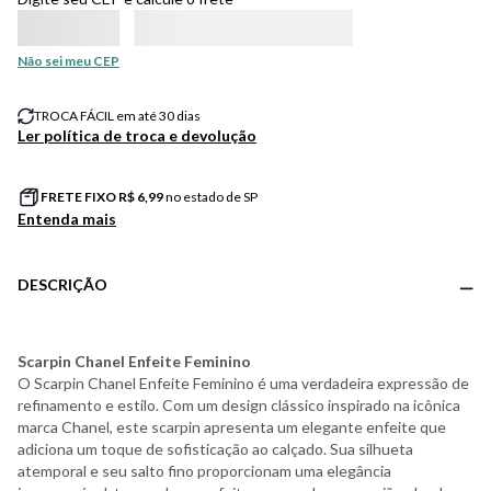
Não sei meu CEP
TROCA FÁCIL em até 30 dias
Ler política de troca e devolução
FRETE FIXO R$
6,99
no estado de SP
Entenda mais
DESCRIÇÃO
Scarpin Chanel Enfeite Feminino
O Scarpin Chanel Enfeite Feminino é uma verdadeira expressão de
refinamento e estilo. Com um design clássico inspirado na icônica
marca Chanel, este scarpin apresenta um elegante enfeite que
adiciona um toque de sofisticação ao calçado. Sua silhueta
atemporal e seu salto fino proporcionam uma elegância