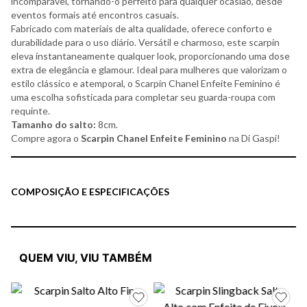
incomparável, tornando-o perfeito para qualquer ocasião, desde
eventos formais até encontros casuais.
Fabricado com materiais de alta qualidade, oferece conforto e
durabilidade para o uso diário. Versátil e charmoso, este scarpin
eleva instantaneamente qualquer look, proporcionando uma dose
extra de elegância e glamour. Ideal para mulheres que valorizam o
estilo clássico e atemporal, o Scarpin Chanel Enfeite Feminino é
uma escolha sofisticada para completar seu guarda-roupa com
requinte.
Tamanho do salto:
8cm.
Compre agora o
Scarpin Chanel Enfeite Feminino
na Di Gaspi!
COMPOSIÇÃO E ESPECIFICAÇÕES
QUEM VIU, VIU TAMBÉM