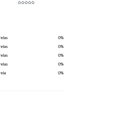
relas
0%
relas
0%
relas
0%
relas
0%
rela
0%