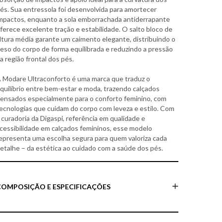
és. Sua entressola foi desenvolvida para amortecer
mpactos, enquanto a sola emborrachada antiderrapante
ferece excelente tração e estabilidade. O salto bloco de
ltura média garante um caimento elegante, distribuindo o
eso do corpo de forma equilibrada e reduzindo a pressão
a região frontal dos pés.
 Modare Ultraconforto é uma marca que traduz o
quilíbrio entre bem-estar e moda, trazendo calçados
ensados especialmente para o conforto feminino, com
ecnologias que cuidam do corpo com leveza e estilo. Com
 curadoria da Digaspi, referência em qualidade e
cessibilidade em calçados femininos, esse modelo
epresenta uma escolha segura para quem valoriza cada
etalhe – da estética ao cuidado com a saúde dos pés.
COMPOSIÇÃO E ESPECIFICAÇÕES