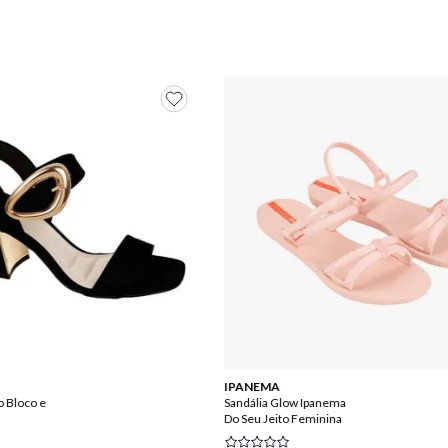
IPANEMA
o Bloco e
Sandália Glow Ipanema
Do Seu Jeito Feminina