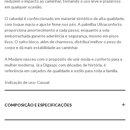
reduzem o impacto ao caminhar, tornando o uso leve e prazeroso
em qualquer ocasião.
O cabedal é confeccionado em material sintético de alta qualidade,
com toque macio e ajuste firme nos pés. A palmilha Ultraconforto
proporciona amortecimento a cada passo, enquanto a sola
emborrachada garante aderência e segurança, mesmo em pisos
lisos. O salto bloco, além de charmoso, distribui melhor o peso do
corpo e dá mais estabilidade ao caminhar.
A Modare nasceu com o propósito de unir moda e conforto para a
mulher moderna. Já a Digaspi, com décadas de história, é
referência em calçados de qualidade e estilo para toda a família.
Indicação de uso: Casual
COMPOSIÇÃO E ESPECIFICAÇÕES