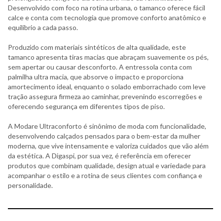
Desenvolvido com foco na rotina urbana, o tamanco oferece fácil
calce e conta com tecnologia que promove conforto anatômico e
equilíbrio a cada passo.
Produzido com materiais sintéticos de alta qualidade, este
tamanco apresenta tiras macias que abraçam suavemente os pés,
sem apertar ou causar desconforto. A entressola conta com
palmilha ultra macia, que absorve o impacto e proporciona
amortecimento ideal, enquanto o solado emborrachado com leve
tração assegura firmeza ao caminhar, prevenindo escorregões e
oferecendo segurança em diferentes tipos de piso.
A Modare Ultraconforto é sinônimo de moda com funcionalidade,
desenvolvendo calçados pensados para o bem-estar da mulher
moderna, que vive intensamente e valoriza cuidados que vão além
da estética. A Digaspi, por sua vez, é referência em oferecer
produtos que combinam qualidade, design atual e variedade para
acompanhar o estilo e a rotina de seus clientes com confiança e
personalidade.