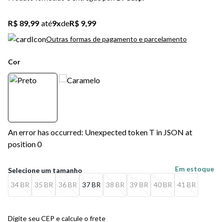
5
º
bota
R$ 89,99
até
9
x
de
R$ 9,99
6
º
sandalia
Outras formas de pagamento e parcelamento
7
º
jeans
Cor
8
º
salto
9
º
chuteira
10
º
new balance
An error has occurred: Unexpected token T in JSON at
position 0
Em estoque
34 BR
35 BR
36 BR
37 BR
38 BR
39 BR
40 BR
41 BR
Digite seu CEP e calcule o frete