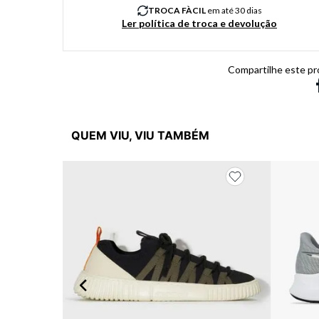
TROCA FÀCIL
em até 30 dias
Ler política de troca e devolução
Compartilhe este pr
QUEM VIU, VIU TAMBÉM