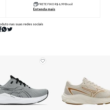
FRETE FIXO R$ 6,99 Brasil
Entenda mais
oduto nas suas redes sociais