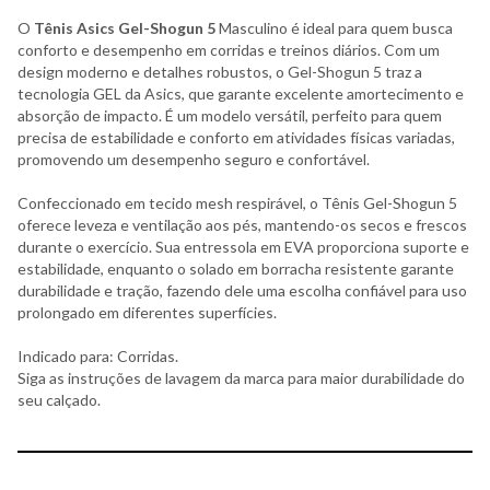
O
Tênis Asics Gel-Shogun 5
Masculino é ideal para quem busca
conforto e desempenho em corridas e treinos diários. Com um
design moderno e detalhes robustos, o Gel-Shogun 5 traz a
tecnologia GEL da Asics, que garante excelente amortecimento e
absorção de impacto. É um modelo versátil, perfeito para quem
precisa de estabilidade e conforto em atividades físicas variadas,
promovendo um desempenho seguro e confortável.
Confeccionado em tecido mesh respirável, o Tênis Gel-Shogun 5
oferece leveza e ventilação aos pés, mantendo-os secos e frescos
durante o exercício. Sua entressola em EVA proporciona suporte e
estabilidade, enquanto o solado em borracha resistente garante
durabilidade e tração, fazendo dele uma escolha confiável para uso
prolongado em diferentes superfícies.
Indicado para: Corridas.
Siga as instruções de lavagem da marca para maior durabilidade do
seu calçado.