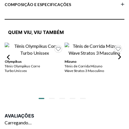
COMPOSIÇÃO E ESPECIFICAÇÕES
QUEM VIU, VIU TAMBÉM
Olympikus
Mizuno
Ol
Tênis Olympikus Corre
Tênis de Corrida Mizuno
Te
Turbo Unissex
Wave Stratos 3 Masculino
Ma
R$
ou
AVALIAÇÕES
Carregando…