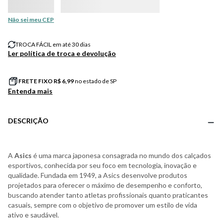
Não sei meu CEP
TROCA FÁCIL em até 30 dias
Ler política de troca e devolução
FRETE FIXO R$
6,99
no estado de SP
Entenda mais
DESCRIÇÃO
A
Asics
é uma marca japonesa consagrada no mundo dos calçados
esportivos, conhecida por seu foco em tecnologia, inovação e
qualidade. Fundada em 1949, a Asics desenvolve produtos
projetados para oferecer o máximo de desempenho e conforto,
buscando atender tanto atletas profissionais quanto praticantes
casuais, sempre com o objetivo de promover um estilo de vida
ativo e saudável.