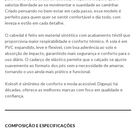
valoriza liberdade ao se movimentar e suavidade ao caminhar.
Criado pensando no bem-estar em cada passo, esse modelo é
perfeito para quem quer se sentir confortável o dia todo, com
leveza e estilo em cada detalhe.
O cabedal é feito em material sintético com acabamento têxtil que
proporciona maior respirabilidade e conforto térmico. A sola é em
PVC expandido, leve e flexível, com boa aderência ao solo e
absorção de impacto, garantindo mais segurança e conforto para o
uso diário. O cadarço de elástico permite que o calçado se ajuste
suavemente ao formato dos pés sem a necessidade de amarrar,
tornando o uso ainda mais prático e funcional.
Kolosh é sinônimo de conforto e moda acessível. Digaspi, há
décadas, oferece as melhores marcas com foco em qualidade e
confiança.
COMPOSIÇÃO E ESPECIFICAÇÕES