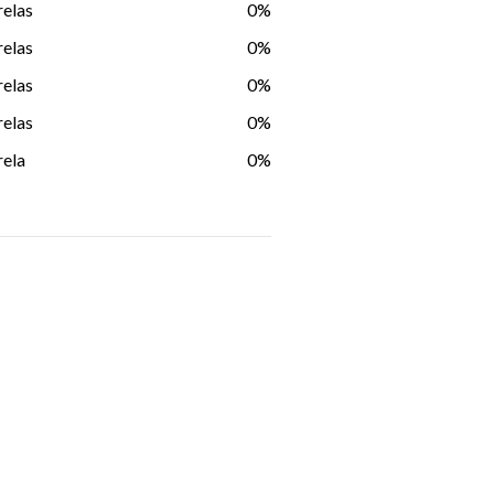
relas
0%
relas
0%
relas
0%
relas
0%
rela
0%