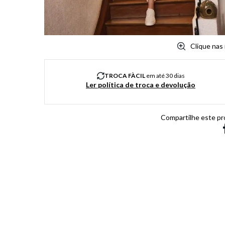
Clique nas
TROCA FÀCIL
em até 30 dias
Ler política de troca e devolução
Compartilhe este pr