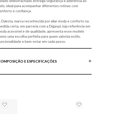
olado emborrachado entrega segurança e aderência ao
olo, ideal para acompanhar diferentes rotinas com
onforto e confiança.
 Dakota, marca reconhecida por aliar moda e conforto na
edida certa, em parceria com a Digaspi, loja referência em
oda acessível e de qualidade, apresenta esse modelo
omo uma escolha perfeita para quem valoriza estilo,
uncionalidade e bem-estar em cada passo.
COMPOSIÇÃO E ESPECIFICAÇÕES