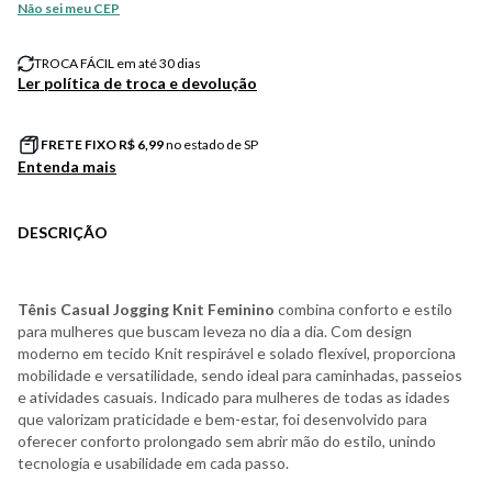
Não sei meu CEP
TROCA FÁCIL em até 30 dias
Ler política de troca e devolução
FRETE FIXO R$
6,99
no estado de SP
Entenda mais
DESCRIÇÃO
Tênis Casual Jogging Knit Feminino
combina conforto e estilo
para mulheres que buscam leveza no dia a dia. Com design
moderno em tecido Knit respirável e solado flexível, proporciona
mobilidade e versatilidade, sendo ideal para caminhadas, passeios
e atividades casuais. Indicado para mulheres de todas as idades
que valorizam praticidade e bem-estar, foi desenvolvido para
oferecer conforto prolongado sem abrir mão do estilo, unindo
tecnologia e usabilidade em cada passo.