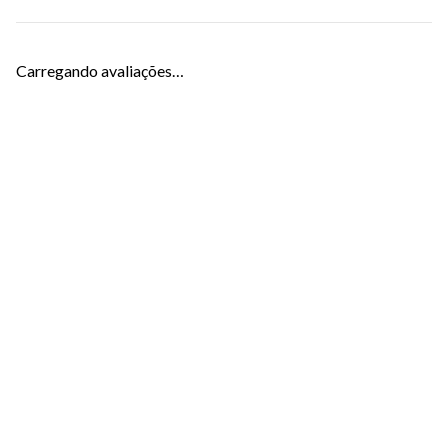
Carregando avaliações…