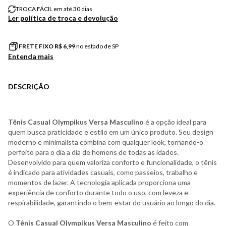
TROCA FÁCIL em até 30 dias
Ler política de troca e devolução
FRETE FIXO R$
6,99
no estado de SP
Entenda mais
DESCRIÇÃO
Tênis Casual Olympikus Versa Masculino
é a opção ideal para
quem busca praticidade e estilo em um único produto. Seu design
moderno e minimalista combina com qualquer look, tornando-o
perfeito para o dia a dia de homens de todas as idades.
Desenvolvido para quem valoriza conforto e funcionalidade, o tênis
é indicado para atividades casuais, como passeios, trabalho e
momentos de lazer. A tecnologia aplicada proporciona uma
experiência de conforto durante todo o uso, com leveza e
respirabilidade, garantindo o bem-estar do usuário ao longo do dia.
O
Tênis Casual Olympikus Versa Masculino
é feito com