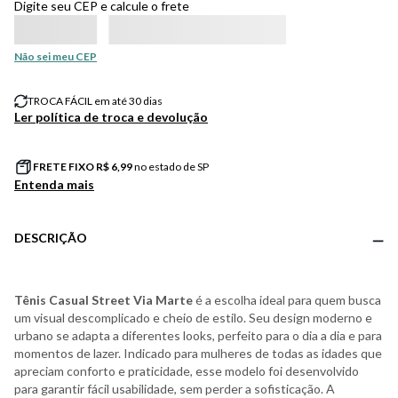
Digite seu CEP e calcule o frete
Não sei meu CEP
TROCA FÁCIL em até 30 dias
Ler política de troca e devolução
FRETE FIXO R$
6,99
no estado de SP
Entenda mais
DESCRIÇÃO
Tênis Casual Street Via Marte
é a escolha ideal para quem busca
um visual descomplicado e cheio de estilo. Seu design moderno e
urbano se adapta a diferentes looks, perfeito para o dia a dia e para
momentos de lazer. Indicado para mulheres de todas as idades que
apreciam conforto e praticidade, esse modelo foi desenvolvido
para garantir fácil usabilidade, sem perder a sofisticação. A