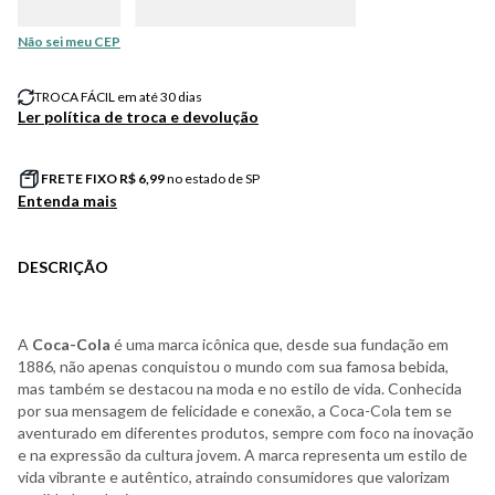
Digite seu CEP e calcule o frete
Não sei meu CEP
TROCA FÁCIL em até 30 dias
Ler política de troca e devolução
FRETE FIXO R$
6,99
no estado de SP
Entenda mais
DESCRIÇÃO
A
Coca-Cola
é uma marca icônica que, desde sua fundação em
1886, não apenas conquistou o mundo com sua famosa bebida,
mas também se destacou na moda e no estilo de vida. Conhecida
por sua mensagem de felicidade e conexão, a Coca-Cola tem se