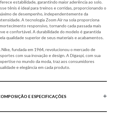
ferece estabilidade, garantindo maior aderência ao solo.
sse tênis é ideal para treinos e corridas, proporcionando o
áximo de desempenho, independentemente da
ntensidade. A tecnologia Zoom Air na sola proporciona
mortecimento responsivo, tornando cada passada mais
eve e confortável. A durabilidade do modelo é garantida
ela qualidade superior de seus materiais e acabamentos.
 Nike, fundada em 1964, revolucionou o mercado de
sportes com sua inovação e design. A Digaspi, com sua
xpertise no mundo da moda, traz aos consumidores
ualidade e elegância em cada produto.
COMPOSIÇÃO E ESPECIFICAÇÕES