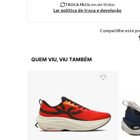
TROCA FÀCIL
em até 30 dias
Ler política de troca e devolução
Compartilhe este pr
QUEM VIU, VIU TAMBÉM