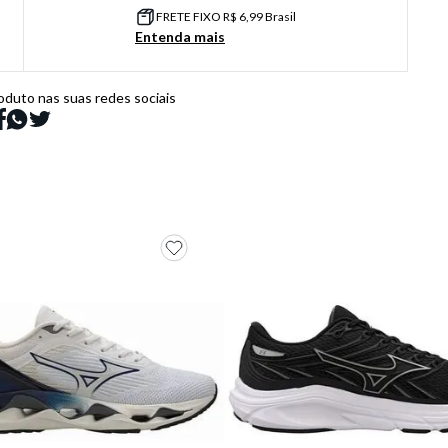
FRETE FIXO R$ 6,99 Brasil
Entenda mais
oduto nas suas redes sociais