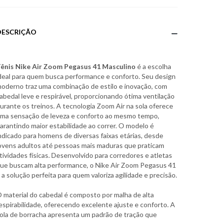
DESCRIÇÃO
ênis Nike Air Zoom Pegasus 41 Masculino
é a escolha
deal para quem busca performance e conforto. Seu design
oderno traz uma combinação de estilo e inovação, com
abedal leve e respirável, proporcionando ótima ventilação
urante os treinos. A tecnologia Zoom Air na sola oferece
ma sensação de leveza e conforto ao mesmo tempo,
arantindo maior estabilidade ao correr. O modelo é
ndicado para homens de diversas faixas etárias, desde
ovens adultos até pessoas mais maduras que praticam
tividades físicas. Desenvolvido para corredores e atletas
ue buscam alta performance, o Nike Air Zoom Pegasus 41
 a solução perfeita para quem valoriza agilidade e precisão.
 material do cabedal é composto por malha de alta
espirabilidade, oferecendo excelente ajuste e conforto. A
ola de borracha apresenta um padrão de tração que