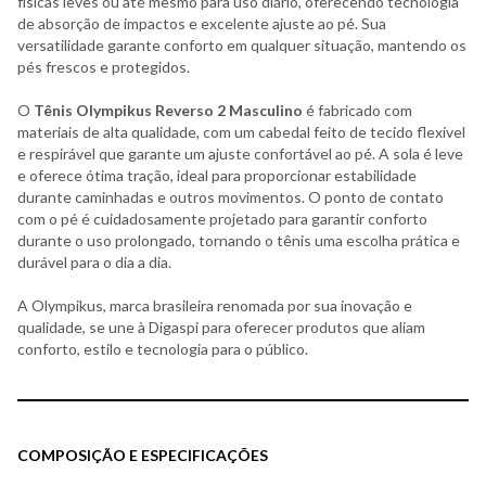
físicas leves ou até mesmo para uso diário, oferecendo tecnologia
de absorção de impactos e excelente ajuste ao pé. Sua
versatilidade garante conforto em qualquer situação, mantendo os
pés frescos e protegidos.
O
Tênis Olympikus Reverso 2 Masculino
é fabricado com
materiais de alta qualidade, com um cabedal feito de tecido flexível
e respirável que garante um ajuste confortável ao pé. A sola é leve
e oferece ótima tração, ideal para proporcionar estabilidade
durante caminhadas e outros movimentos. O ponto de contato
com o pé é cuidadosamente projetado para garantir conforto
durante o uso prolongado, tornando o tênis uma escolha prática e
durável para o dia a dia.
A Olympikus, marca brasileira renomada por sua inovação e
qualidade, se une à Digaspi para oferecer produtos que aliam
conforto, estilo e tecnologia para o público.
COMPOSIÇÃO E ESPECIFICAÇÕES