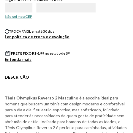
Não sei meu CEP
TROCA FÁCIL em até 30 dias
Ler política de troca e devolução
FRETE FIXO R$
6,99
no estado de SP
Entenda mais
DESCRIÇÃO
Tênis Olympikus Reverso 2 Masculino
é a escolha ideal para
homens que buscam um tênis com design moderno e confortável
para o dia a dia. Seu estilo esportivo, mas sofisticado, foi criado
para atender às necessidades de quem gosta de praticidade sem
abrir mão de estilo. Indicado para homens de todas as idades, o
Tênis Olympikus Reverso 2 é perfeito para caminhadas, atividades