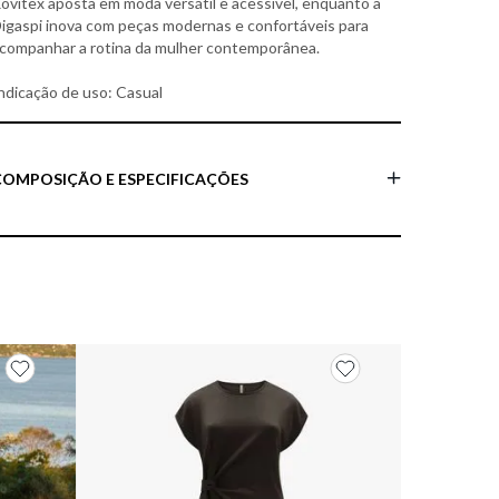
ovitex aposta em moda versátil e acessível, enquanto a
igaspi inova com peças modernas e confortáveis para
companhar a rotina da mulher contemporânea.
ndicação de uso: Casual
COMPOSIÇÃO E ESPECIFICAÇÕES