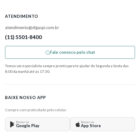
ATENDIMENTO
atendimento@digaspi.com.br
(11) 5501-8400
Fale conosco pelo chat
Temos um especialista sempre pronto para te ajudar de Segunda a Sexta das
8:00 da manhã até às 17:30.
BAIXE NOSSO APP
Compre com praticidade pelo celular.
Baixar na
Baixar na
Google Play
App Store