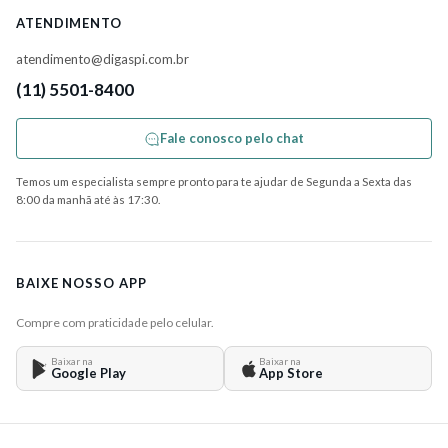
ATENDIMENTO
atendimento@digaspi.com.br
(11) 5501-8400
Fale conosco pelo chat
Temos um especialista sempre pronto para te ajudar de Segunda a Sexta das
8:00 da manhã até às 17:30.
BAIXE NOSSO APP
Compre com praticidade pelo celular.
Baixar na
Baixar na
Google Play
App Store