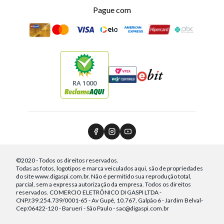
Pague com
RA 1000
©2020 - Todos os direitos reservados.
Todas as fotos, logotipos e marca veiculados aqui, são de propriedades
do site www.digaspi.com.br. Não é permitido sua reprodução total,
parcial, sem a expressa autorização da empresa. Todos os direitos
reservados. COMERCIO ELETRÔNICO DI GASPI LTDA -
CNPJ:39.254.739/0001-65 - Av Gupê, 10.767, Galpão 6 - Jardim Belval-
Cep:06422-120 - Barueri - São Paulo - sac@digaspi.com.br