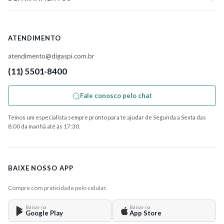
ATENDIMENTO
atendimento@digaspi.com.br
(11) 5501-8400
Fale conosco pelo chat
Temos um especialista sempre pronto para te ajudar de Segunda a Sexta das
8:00 da manhã até às 17:30.
BAIXE NOSSO APP
Compre com praticidade pelo celular.
Baixar na
Baixar na
Google Play
App Store