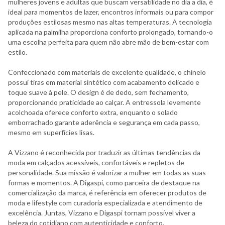
mulheres jovens e adultas que buscam versatilidade no dia a dia, é
ideal para momentos de lazer, encontros informais ou para compor
produções estilosas mesmo nas altas temperaturas. A tecnologia
aplicada na palmilha proporciona conforto prolongado, tornando-o
uma escolha perfeita para quem não abre mão de bem-estar com
estilo.
Confeccionado com materiais de excelente qualidade, o chinelo
possui tiras em material sintético com acabamento delicado e
toque suave à pele. O design é de dedo, sem fechamento,
proporcionando praticidade ao calçar. A entressola levemente
acolchoada oferece conforto extra, enquanto o solado
emborrachado garante aderência e segurança em cada passo,
mesmo em superfícies lisas.
A Vizzano é reconhecida por traduzir as últimas tendências da
moda em calçados acessíveis, confortáveis e repletos de
personalidade. Sua missão é valorizar a mulher em todas as suas
formas e momentos. A Digaspi, como parceira de destaque na
comercialização da marca, é referência em oferecer produtos de
moda e lifestyle com curadoria especializada e atendimento de
excelência. Juntas, Vizzano e Digaspi tornam possível viver a
beleza do cotidiano com autenticidade e conforto.