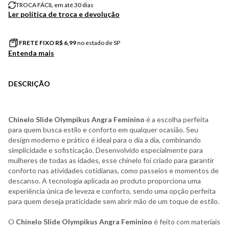
TROCA FÁCIL em até 30 dias
Ler política de troca e devolução
FRETE FIXO R$
6,99
no estado de SP
Entenda mais
DESCRIÇÃO
Chinelo Slide Olympikus Angra Feminino
é a escolha perfeita
para quem busca estilo e conforto em qualquer ocasião. Seu
design moderno e prático é ideal para o dia a dia, combinando
simplicidade e sofisticação. Desenvolvido especialmente para
mulheres de todas as idades, esse chinelo foi criado para garantir
conforto nas atividades cotidianas, como passeios e momentos de
descanso. A tecnologia aplicada ao produto proporciona uma
experiência única de leveza e conforto, sendo uma opção perfeita
para quem deseja praticidade sem abrir mão de um toque de estilo.
O
Chinelo Slide Olympikus Angra Feminino
é feito com materiais