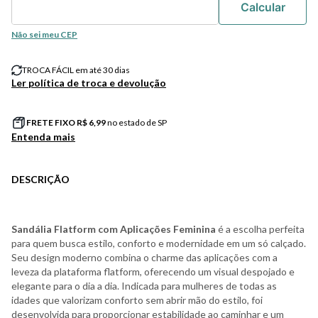
Não sei meu CEP
TROCA FÁCIL em até 30 dias
Ler política de troca e devolução
FRETE FIXO R$
6,99
no estado de SP
Entenda mais
DESCRIÇÃO
Sandália Flatform com Aplicações Feminina
é a escolha perfeita
para quem busca estilo, conforto e modernidade em um só calçado.
Seu design moderno combina o charme das aplicações com a
leveza da plataforma flatform, oferecendo um visual despojado e
elegante para o dia a dia. Indicada para mulheres de todas as
idades que valorizam conforto sem abrir mão do estilo, foi
desenvolvida para proporcionar estabilidade ao caminhar e um