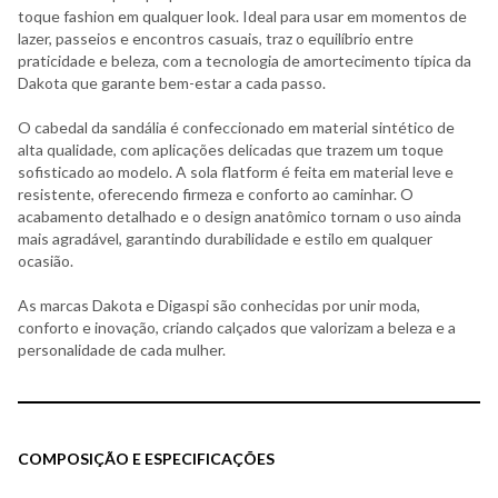
toque fashion em qualquer look. Ideal para usar em momentos de
lazer, passeios e encontros casuais, traz o equilíbrio entre
praticidade e beleza, com a tecnologia de amortecimento típica da
Dakota que garante bem-estar a cada passo.
O cabedal da sandália é confeccionado em material sintético de
alta qualidade, com aplicações delicadas que trazem um toque
sofisticado ao modelo. A sola flatform é feita em material leve e
resistente, oferecendo firmeza e conforto ao caminhar. O
acabamento detalhado e o design anatômico tornam o uso ainda
mais agradável, garantindo durabilidade e estilo em qualquer
ocasião.
As marcas Dakota e Digaspi são conhecidas por unir moda,
conforto e inovação, criando calçados que valorizam a beleza e a
personalidade de cada mulher.
COMPOSIÇÃO E ESPECIFICAÇÕES