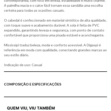
contemporânea, com foco em leveza, estabilidade e muito charme.
A palmilha macia e o calce fácil tornam essa sandália uma escolha
certeira para todas as ocasiões casuais.
O cabedal é confeccionado em material sintético de alta qualidade,
com toque suave e acabamento durável. A sola é feita de PVC
expandido, garantindo leveza e segurança, com ponto de contato
confortável que proporciona uma pisada estável e aconchegante.
Mississipi traduz beleza, moda e conforto acessível. A Digaspi é
referência em moda com qualidade, conectando grandes marcas ao
seu estilo diário.
Indicação de uso: Casual
COMPOSIÇÃO E ESPECIFICAÇÕES
QUEM VIU, VIU TAMBÉM