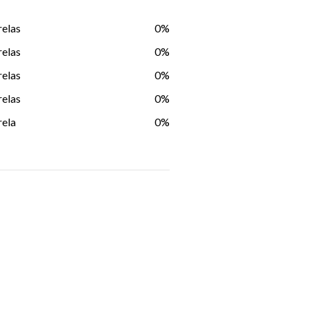
relas
0%
relas
0%
relas
0%
relas
0%
rela
0%