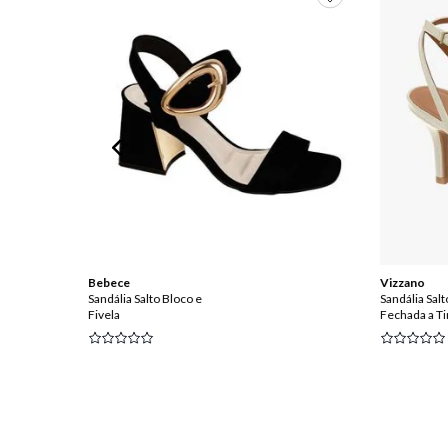
Bebece
Vizzano
Sandália Salto Bloco e
Sandália Salt
Fivela
Fechada a Ti