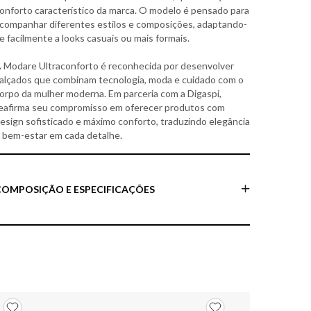
onforto característico da marca. O modelo é pensado para
companhar diferentes estilos e composições, adaptando-
e facilmente a looks casuais ou mais formais.
 Modare Ultraconforto é reconhecida por desenvolver
alçados que combinam tecnologia, moda e cuidado com o
orpo da mulher moderna. Em parceria com a Digaspi,
eafirma seu compromisso em oferecer produtos com
esign sofisticado e máximo conforto, traduzindo elegância
 bem-estar em cada detalhe.
COMPOSIÇÃO E ESPECIFICAÇÕES